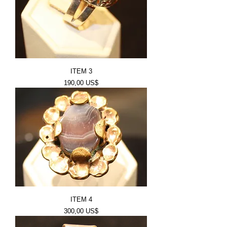
ITEM 3
Price
190,00 US$
ITEM 4
Price
300,00 US$