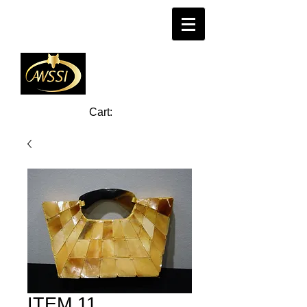
Cart:
ITEM 11